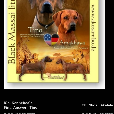
ICh. Kennebec´s
Ch. Nkosi Sikelel
Final Answer - Tino -