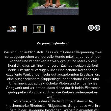
Verpaarung/mating
Wir sind unglaublich stolz, dass wir mit dieser Verpaarung zwei
so ausgesprochen wundervolle Hunde miteinander verbinden
können und wir danken Katka Vlckova und Marek Vlcek
herzlich, dass wir Tino in unserer Zucht einsetzen dürfen!
Beide Elterntiere verfügen über eine schöne Körperlänge,
exzellente Winklungen, sehr gut ausgeformten Brustpartien,
eine ausgezeichnete Kruppenlage, sehr schöne Ober- und
Unterlinien, gut aufgeknöchelte Pfoten und ein perfektes
Gangwerk und wir hoffen, dass diese durch beide Elternteile
gedoppelten Vorzüge auch an die Welpen weitergegeben
werden.
Wir erwarten aus dieser Verbindung substanzvolle,
knochenstarke Rhodesian Ridgebacks, die genauso wie ihre
Eltern in der Bewegung bestechen. Weiterhin erwarten wir